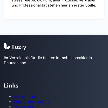
stressfreie Abwicklung aller Prozesse. Vertrauen
und Professionalität stehen hier an erster Stelle.
Ihr Verzeichnis für die besten Immobilienmakler in
Deutschland.
Links
Makler finden
Wohnflächenrechner
Kreditrechner