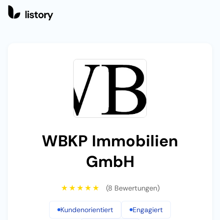
WBKP Immobilien GmbH
WBKP Immobilien
GmbH
★★★★★
(8 Bewertungen)
Kundenorientiert
Engagiert