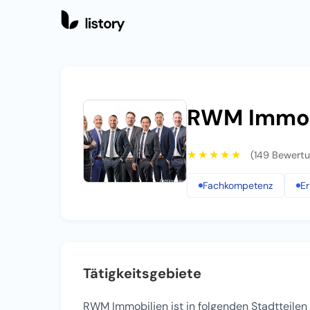
RWM Immob
★★★★★
(149 Bewert
RWM Immobilien
Fachkompetenz
Er
Tätigkeitsgebiete
RWM Immobilien ist in folgenden Stadtteilen 