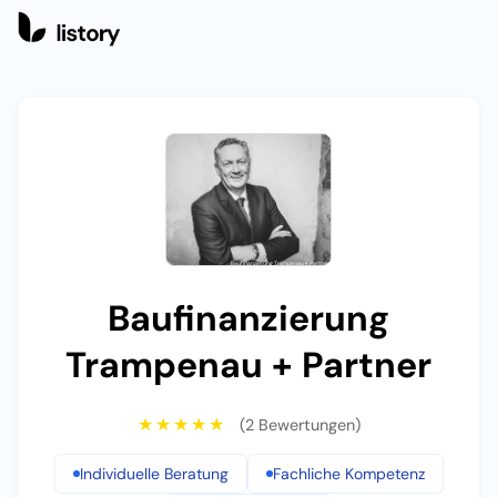
Baufinanzierung Trampenau + Partner
Baufinanzierung
Trampenau + Partner
★★★★★
(2 Bewertungen)
Individuelle Beratung
Fachliche Kompetenz